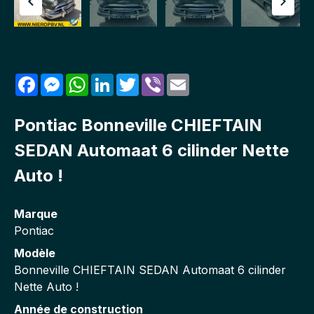
Partager cette annonce
Facebook
Messenger
WhatsApp
LinkedIn
Twitter
Viber
Email
Pontiac Bonneville CHIEFTAIN
SEDAN Automaat 6 cilinder Nette
Auto !
Marque
Pontiac
Modèle
Bonneville CHIEFTAIN SEDAN Automaat 6 cilinder
Nette Auto !
Année de construction