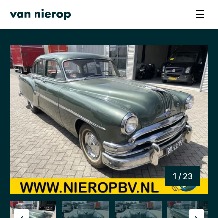
1 / 23