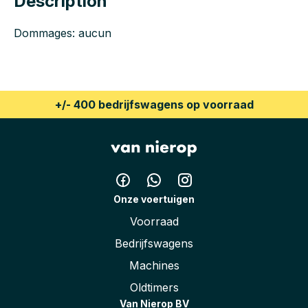
Description
Dommages: aucun
+/- 400 bedrijfswagens op voorraad
Onze voertuigen
Voorraad
Bedrijfswagens
Machines
Oldtimers
Van Nierop BV