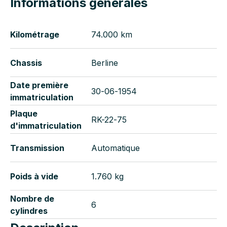
Informations générales
Kilométrage
74.000 km
Chassis
Berline
Date première
30-06-1954
immatriculation
Plaque
RK-22-75
d'immatriculation
Transmission
Automatique
Poids à vide
1.760 kg
Nombre de
6
cylindres