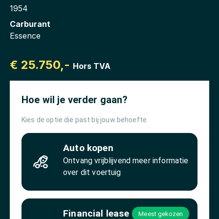
1954
Carburant
Essence
€ 25.750,-
Hors TVA