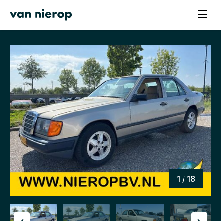
1 / 18