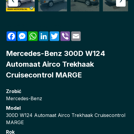
Udostępnij to ogłoszenie
Facebook
Messenger
WhatsApp
LinkedIn
Twitter
Viber
Email
Mercedes-Benz 300D W124
Automaat Airco Trekhaak
Cruisecontrol MARGE
Zrobić
Mercedes-Benz
Model
300D W124 Automaat Airco Trekhaak Cruisecontrol
MARGE
Rok