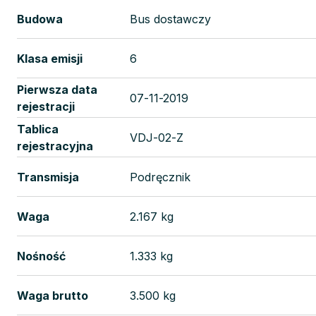
Budowa
Bus dostawczy
Klasa emisji
6
Pierwsza data
07-11-2019
rejestracji
Tablica
VDJ-02-Z
rejestracyjna
Transmisja
Podręcznik
Waga
2.167 kg
Nośność
1.333 kg
Waga brutto
3.500 kg