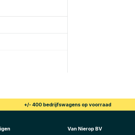
+/- 400 bedrijfswagens op voorraad
igen
Van Nierop BV