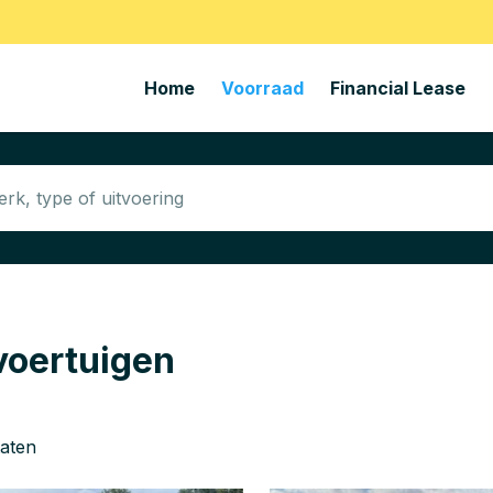
Home
Voorraad
Financial Lease
voertuigen
taten