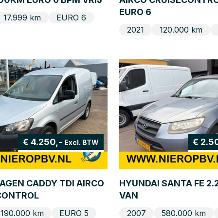
EURO 6
17.999 km
EURO 6
2021
120.000 km
€ 4.250,-
€ 2.5
Excl. BTW
GEN CADDY TDI AIRCO
HYUNDAI SANTA FE 2.
CONTROL
VAN
190.000 km
EURO 5
2007
580.000 km