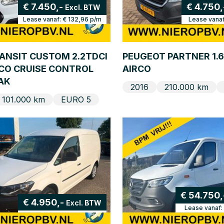
€ 7.450,-
€ 4.750
Excl. BTW
Lease vanaf:
€ 132,96
p/m
Lease vana
ANSIT CUSTOM 2.2TDCI
PEUGEOT PARTNER 1.6
RCO CRUISE CONTROL
AIRCO
AK
2016
210.000 km
101.000 km
EURO 5
€ 54.750,
€ 4.950,-
Excl. BTW
Lease vanaf: