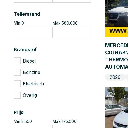
Tellerstand
Min 0
Max 580.000
MERCEDE
Brandstof
CDI BA
THERMO
Diesel
AUTOMA
Benzine
2020
Electrisch
Overig
Prijs
Min 2.500
Max 175.000