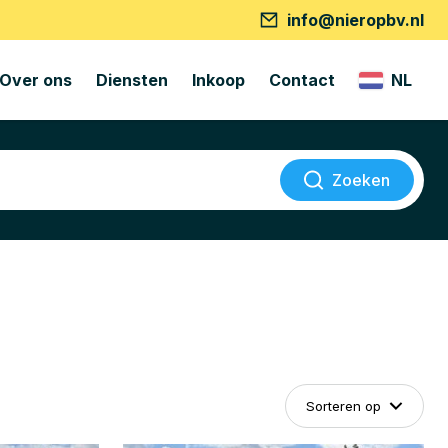
info@nieropbv.nl
Over ons
Diensten
Inkoop
Contact
NL
Zoeken
Sorteren op