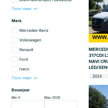
Toon meer
Merk
Mercedes-Benz
Volkswagen
MERCEDE
Renault
317CDI 
Ford
NAVI CR
LED/XEN
Iveco
2024
Toon meer
Bouwjaar
Min 0
Max 2026