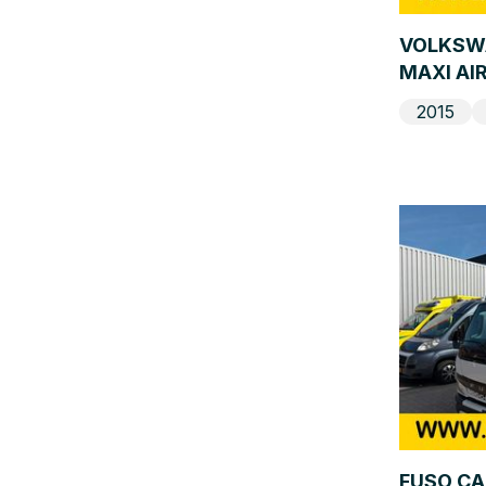
VOLKSWA
MAXI AI
2015
FUSO C