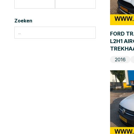
Zoeken
FORD TR
L2H1 AI
TREKHA
2016