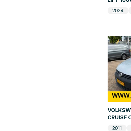
2024
VOLKSWA
CRUISE 
2011