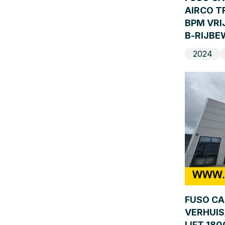
AIRCO T
BPM VRI
B-RIJBE
2024
FUSO CA
VERHUIS
LIFT 18